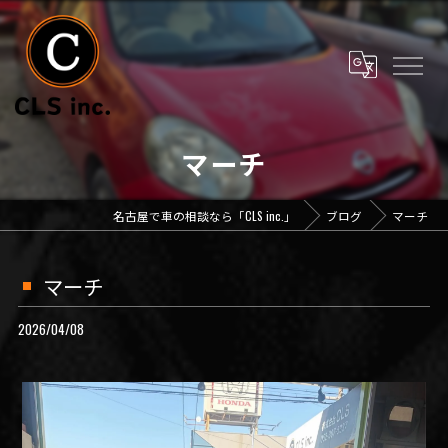
マーチ
名古屋で車の相談なら「CLS inc.」
ブログ
マーチ
マーチ
2026/04/08