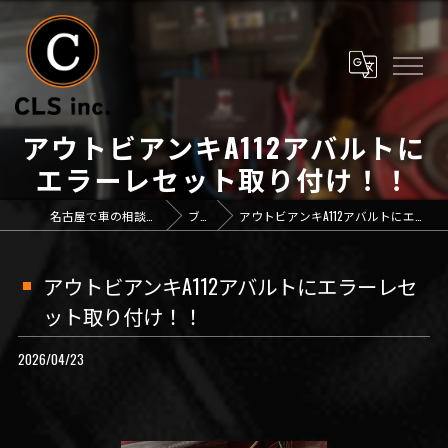
アウトビアンキA112アバルトに
エラーレセット取り付け！！
名古屋で車の相談なら「CLS inc.」
ブログ
アウトビアンキA112アバルトにエラーレセット取り付け！！
アウトビアンキA112アバルトにエラーレセ
ット取り付け！！
2026/04/23