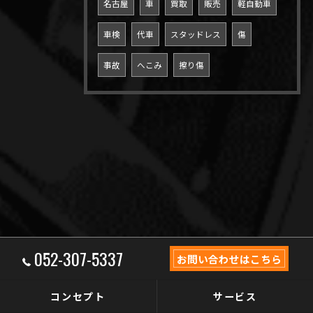
名古屋
車
買取
販売
軽自動車
車検
代車
スタッドレス
傷
事故
へこみ
擦り傷
052-307-5337
お問い合わせはこちら
コンセプト
サービス