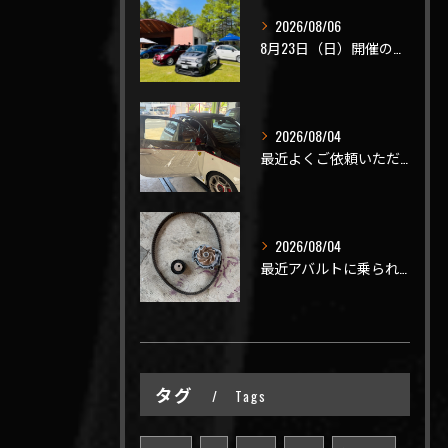
2026/08/06
8月23日（日）開催のビーナスラインを走ろうの会 夏の陣
2026/08/04
最近よくご依頼いただく、弊社おすすめメニュー！
2026/08/04
最近アバルトに乗られてるお客様のご来店がありがたいことに大幅...
タグ
Tags