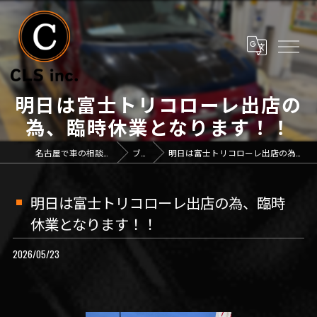
明日は富士トリコローレ出店の
為、臨時休業となります！！
名古屋で車の相談なら「CLS inc.」
ブログ
明日は富士トリコローレ出店の為、臨時休業となります！！
明日は富士トリコローレ出店の為、臨時
休業となります！！
2026/05/23