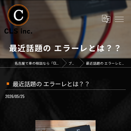
最近話題の エラーレとは？？
名古屋で車の相談なら「CLS inc.」
ブログ
最近話題の エラーレとは？？
最近話題の エラーレとは？？
2026/05/25