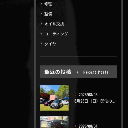
修理
整備
オイル交換
コーティング
タイヤ
最近の投稿
Recent Posts
2026/08/06
8月23日（日）開催のビーナスラインを走ろうの会 夏の陣
2026/08/04