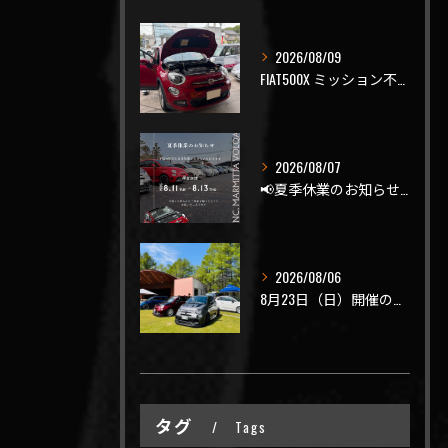
2026/08/09
FIAT500X ミッション不調でご入庫🤔
2026/08/07
📢夏季休業のお知らせ📢
2026/08/06
8月23日（日）開催のビーナスラインを走ろうの会 夏の陣
タグ
Tags