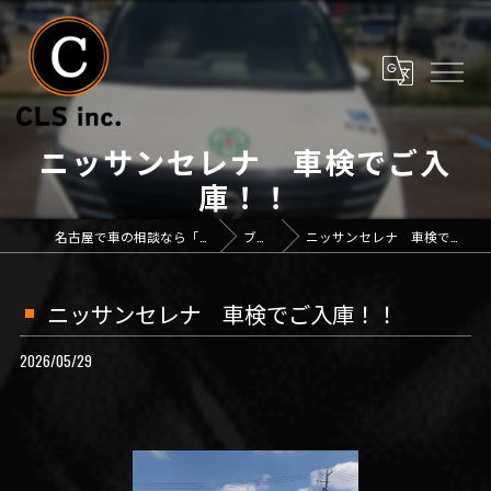
ニッサンセレナ 車検でご入
庫！！
名古屋で車の相談なら「CLS inc.」
ブログ
ニッサンセレナ 車検でご入庫！！
ニッサンセレナ 車検でご入庫！！
2026/05/29