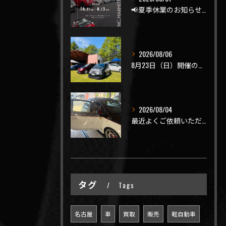
📢夏季休業のお知らせ📢
2026/08/06
8月23日（日）開催のビーナスラインを走ろうの会 夏の陣
2026/08/04
最近よくご依頼いただく、弊社おすすめメニュー！
タグ
Tags
名古屋
車
買取
販売
軽自動車