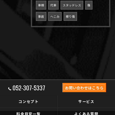
車検
代車
スタッドレス
傷
事故
へこみ
擦り傷
052-307-5337
お問い合わせはこちら
コンセプト
サービス
料金目安一覧
よくある質問