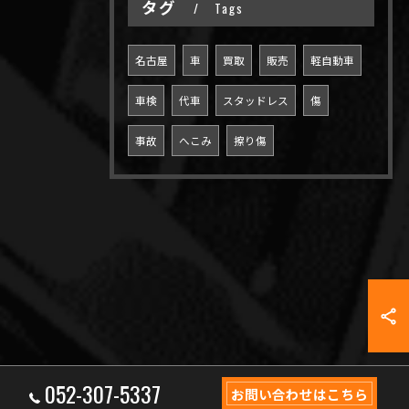
タグ
Tags
名古屋
車
買取
販売
軽自動車
車検
代車
スタッドレス
傷
事故
へこみ
擦り傷
052-307-5337
お問い合わせはこちら