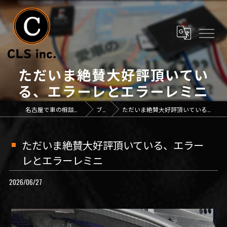
ただいま絶賛大好評頂いてい
る、エラーレとエラーレミニ
名古屋で車の相談なら「CLS inc.」
ブログ
ただいま絶賛大好評頂いている、エラーレとエラーレミニ
ただいま絶賛大好評頂いている、エラー
レとエラーレミニ
2026/06/27