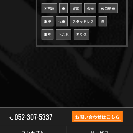
名古屋
車
買取
販売
軽自動車
車検
代車
スタッドレス
傷
事故
へこみ
擦り傷
052-307-5337
お問い合わせはこちら
コンセプト
サービス