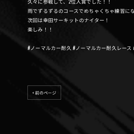
久々に参戦して、2位入賞でした！！
雨でずるずるのコースでめちゃくちゃ練習に
次回は幸田サーキットのナイター！
楽しみ！！
#ノーマルカー耐久 #ノーマルカー耐久レース 
< 前のページ