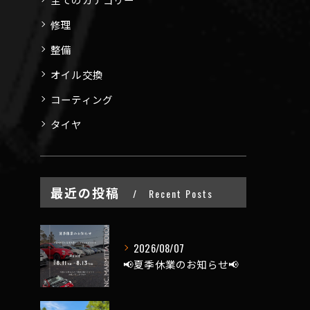
修理
整備
オイル交換
コーティング
タイヤ
最近の投稿
Recent Posts
2026/08/07
📢夏季休業のお知らせ📢