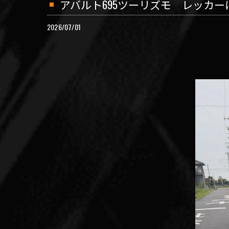
アバルト695ツーリズモ レッカ
2026/07/01