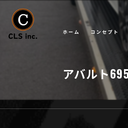
ホーム
コンセプト
アバルト6