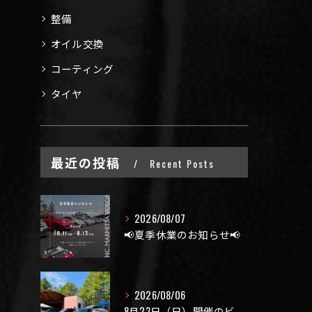
整備
オイル交換
コーティング
タイヤ
最近の投稿
Recent Posts
2026/08/07
📢夏季休業のお知らせ📢
2026/08/06
8月23日（日）開催のビーナスラインを走ろうの会 夏の陣