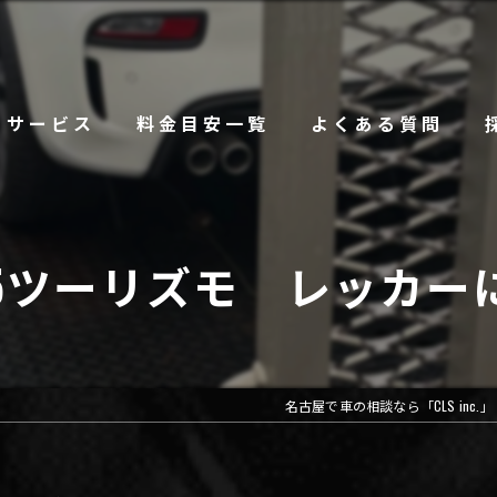
サービス
料金目安一覧
よくある質問
95ツーリズモ レッカー
名古屋で車の相談なら「CLS inc.」