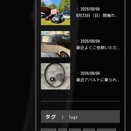
2026/08/06
8月23日（日）開催のビーナスラインを走ろうの会 夏の陣
2026/08/04
最近よくご依頼いただく、弊社おすすめメニュー！
2026/08/04
最近アバルトに乗られてるお客様のご来店がありがたいことに大幅...
タグ
Tags