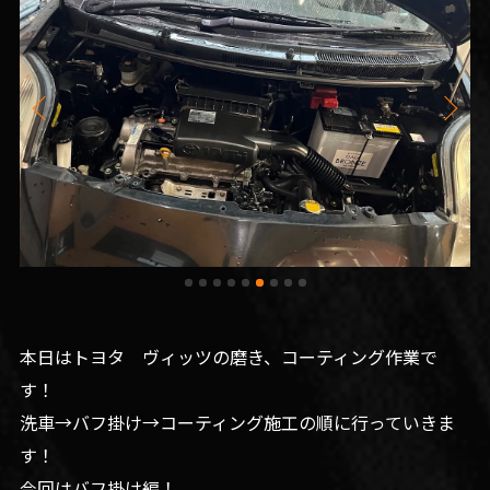
本日はトヨタ ヴィッツの磨き、コーティング作業で
す！
洗車→バフ掛け→コーティング施工の順に行っていきま
す！
今回はバフ掛け編！