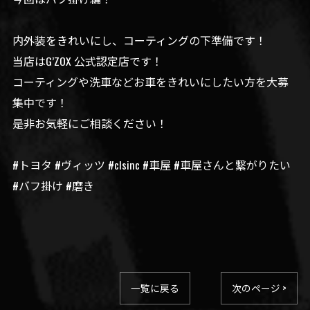
内外装をきれいにし、コーティングの下準備です！
当店はG’ZOX 公式認定店です！
コーティングや洗車などお車をきれいにしたい方を大募
集中です！
是非お気軽にご相談ください！
#トヨタ #ヴィッツ #clsinc #車屋 #車屋さんと繋がりたい
#バフ掛け #磨き
一覧に戻る
次のページ >