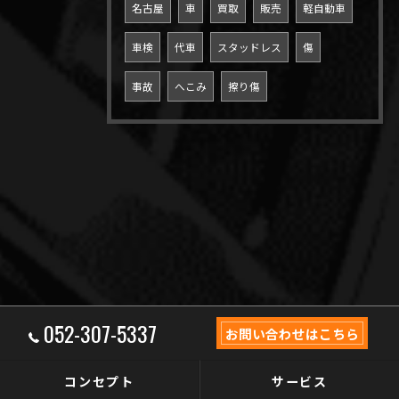
名古屋
車
買取
販売
軽自動車
車検
代車
スタッドレス
傷
事故
へこみ
擦り傷
052-307-5337
お問い合わせはこちら
コンセプト
サービス