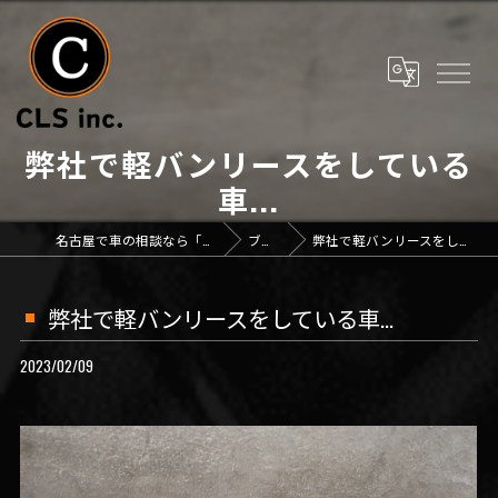
弊社で軽バンリースをしている
車...
名古屋で車の相談なら「CLS inc.」
ブログ
弊社で軽バンリースをしている車...
弊社で軽バンリースをしている車...
2023/02/09