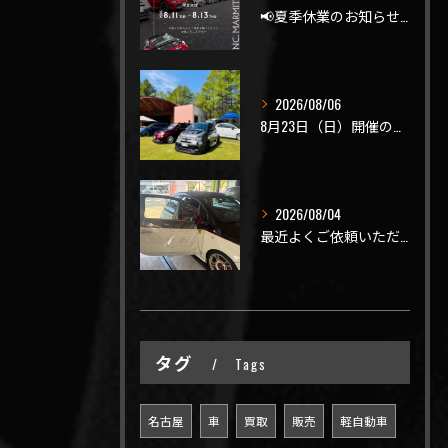
📢夏季休業のお知らせ📢
2026/08/06
8月23日（日）開催のビーナスラインを走ろうの会 夏の陣
2026/08/04
最近よくご依頼いただく、弊社おすすめメニュー！
タグ
Tags
名古屋
車
買取
販売
軽自動車