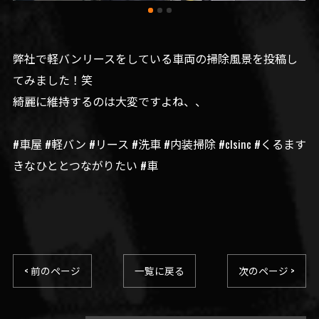
弊社で軽バンリースをしている車両の掃除風景を投稿し
てみました！笑
綺麗に維持するのは大変ですよね、、
#車屋 #軽バン #リース #洗車 #内装掃除 #clsinc #くるます
きなひととつながりたい #車
< 前のページ
一覧に戻る
次のページ >