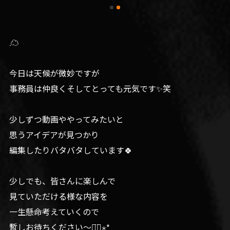
.☁️
今日は天候が微妙ですが
事務員は仲良くそしてとっても元気です✨笑
少しずつ動画ややってみたいと
思うアイデアが見つかり
編集したりバタバタしています🍀
少しでも、皆さんに楽しんで
見ていただける様な内容を
一生懸命考えていくので
暫しお待ちください〜◡̈⃝︎⋆︎*