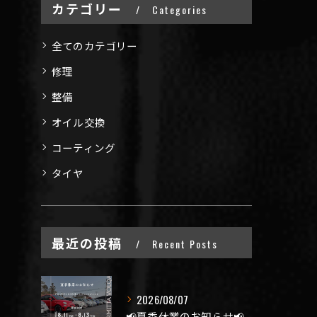
カテゴリー
Categories
全てのカテゴリー
修理
整備
オイル交換
コーティング
タイヤ
最近の投稿
Recent Posts
2026/08/07
📢夏季休業のお知らせ📢