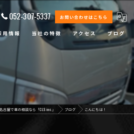
052-307-5337
お問い合わせはこちら
採用情報
当社の特徴
アクセス
ブログ
修理
整備
オイル交換
コーティング
名古屋で車の相談なら「CLS inc.」
ブログ
こんにちは！
オリジナルブランド