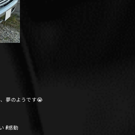
、夢のようです😭
い #感動