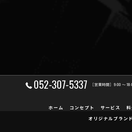
052-307-5337
［営業時間］9:00 ～ 18
ホーム
コンセプト
サービス
料
オリジナルブラン