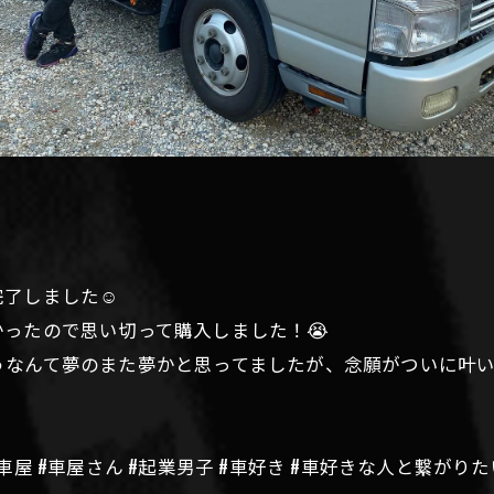
了しました☺️
ったので思い切って購入しました！😭
なんて夢のまた夢かと思ってましたが、念願がついに叶い
 #車屋 #車屋さん #起業男子 #車好き #車好きな人と繋がりた