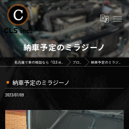
納車予定のミラジーノ
名古屋で車の相談なら「CLS inc.」
ブログ
納車予定のミラジーノ
納車予定のミラジーノ
2023/07/09