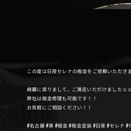
この度は日産セレナの板金をご依頼いただき
綺麗に直りまして、ご満足いただけました☺️☺
弊社は板金修理も可能です！！
お気軽にご相談ください！！
#名古屋 #車 #板金 #板金塗装 #日産 #セレナ 