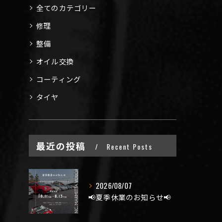
全てのカテゴリー
修理
整備
オイル交換
コーティング
タイヤ
最近の投稿
Recent Posts
2026/08/07
📢夏季休業のお知らせ📢