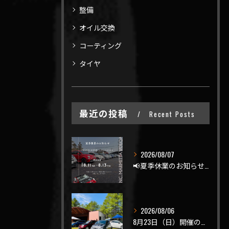
整備
オイル交換
コーティング
タイヤ
最近の投稿
Recent Posts
2026/08/07
📢夏季休業のお知らせ📢
2026/08/06
8月23日（日）開催のビーナスラインを走ろうの会 夏の陣