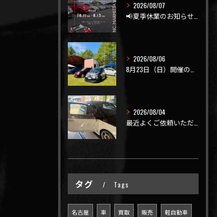
2026/08/07
📢夏季休業のお知らせ📢
2026/08/06
8月23日（日）開催のビーナスラインを走ろうの会 夏の陣
2026/08/04
最近よくご依頼いただく、弊社おすすめメニュー！
タグ
Tags
名古屋
車
買取
販売
軽自動車