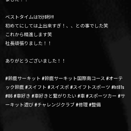
ベストタイムは1分8秒!!
初めてにしては上出来すぎ！、、との事でした笑
これから精進します笑
社長頑張りました！！
ありがとうございました！！
#鈴鹿サーキット #鈴鹿サーキット国際南コース #オーテ
ック鈴鹿 #スイフト #スイスポ #スイフトスポーツ #ht81s
#86 #車好き #車好きと繋がりたい #車 #スポーツカー #サ
ーキット遊び #チャレンジクラブ #修理 #整備