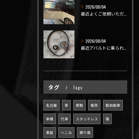
2026/08/04
最近よくご依頼いただく、弊社おすすめメニュー！
2026/08/04
最近アバルトに乗られてるお客様のご来店がありがたいことに大幅...
タグ
Tags
名古屋
車
買取
販売
軽自動車
車検
代車
スタッドレス
傷
事故
へこみ
擦り傷