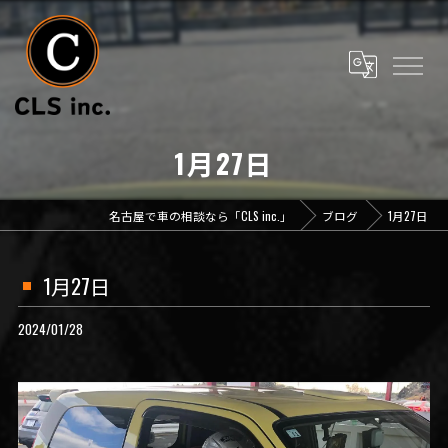
1月27日
名古屋で車の相談なら「CLS inc.」
ブログ
1月27日
1月27日
2024/01/28