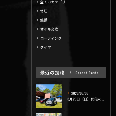
全てのカテゴリー
修理
整備
オイル交換
コーティング
タイヤ
最近の投稿
Recent Posts
2026/08/06
8月23日（日）開催のビーナスラインを走ろうの会 夏の陣