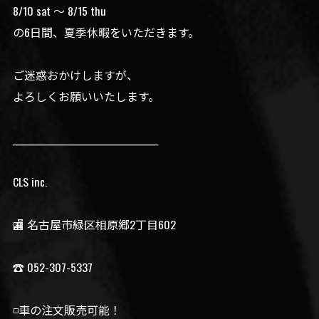
8/10 sat 〜 8/15 thu
の6日間、夏季休暇をいただきます。
ご迷惑おかけしますが、
よろしくお願いいたします。
__________________________________
CLS inc.
🏬 名古屋市緑区相原郷2丁目602
☎️ 052-307-5337
◽️車の注文販売可能！