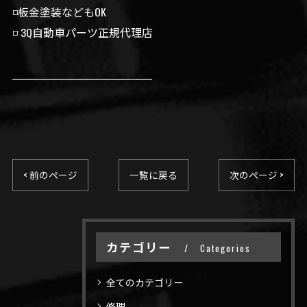
◽️板金塗装などもOK
◽️ 3Q自動車パーツ正規代理店
__________________________________
< 前のページ
一覧に戻る
次のページ >
カテゴリー
Categories
全てのカテゴリー
修理