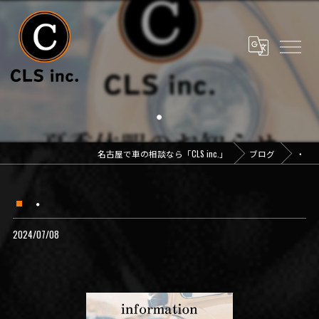
・
名古屋で車の相談なら「CLS inc.」
ブログ
・
・
2024/07/08