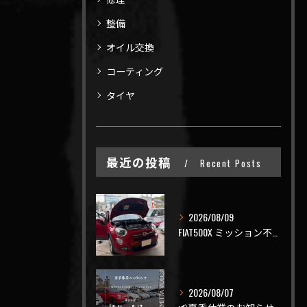
整備
オイル交換
コーティング
タイヤ
最近の投稿
Recent Posts
2026/08/09
FIAT500X ミッション不調でご入庫🤔
2026/08/07