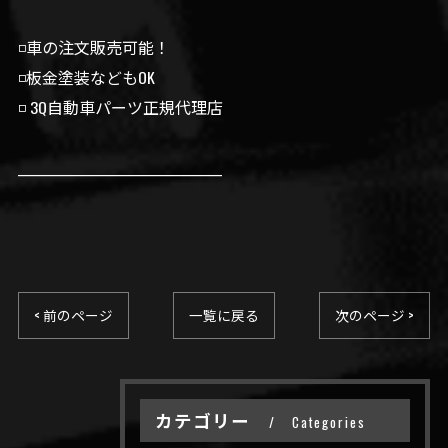
◽️車の注文販売可能！
◽️板金塗装などもOK
◽️ 3Q自動車パーツ正規代理店
__________________________________
< 前のページ
一覧に戻る
次のページ >
カテゴリー
Categories