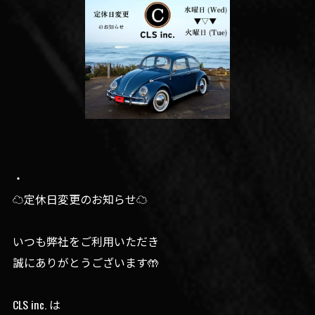
・
☁️定休日変更のお知らせ☁️
いつも弊社をご利用いただき
誠にありがとうございます🤲
CLS inc. は