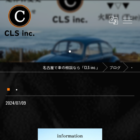
・
名古屋で車の相談なら「CLS inc.」
ブログ
・
・
2024/07/09