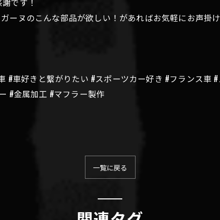
感謝です！
メガーヌのこんな部品が欲しい！があればお気軽にお声掛
車 #車好きと繋がりたい #スポーツカー好き #フランス車 #ルノー
マフラー #金属加工 #マフラー製作
一覧に戻る
関連タグ