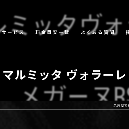
サービス
料金目安一覧
よくある質問
マルミッタ ヴォラーレ
名古屋で車