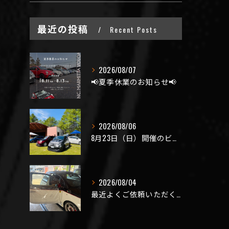
最近の投稿
Recent Posts
2026/08/07
📢夏季休業のお知らせ📢
2026/08/06
8月23日（日）開催のビーナスラインを走ろうの会 夏の陣
2026/08/04
最近よくご依頼いただく、弊社おすすめメニュー！