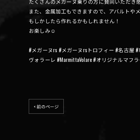
たくさんのメガーヌ乗りの方に賛同いただき
また、金属加工もできますので、アバルトや
もしかしたら作れるかもしれません！
お楽しみ☺️
#メガーヌrs #メガーヌrsトロフィー #名古屋 #
ヴォラーレ #MarmittaVolare #オリジナル
< 前のページ