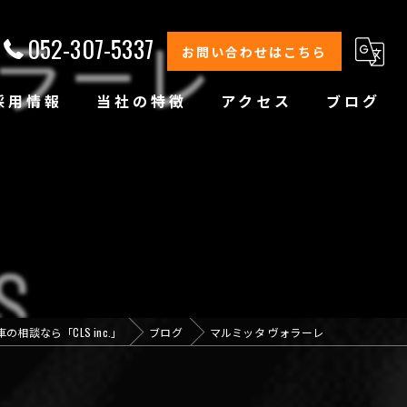
052-307-5337
お問い合わせはこちら
採用情報
当社の特徴
アクセス
ブログ
修理
整備
オイル交換
コーティング
の相談なら「CLS inc.」
ブログ
マルミッタ ヴォラーレ
オリジナルブランド