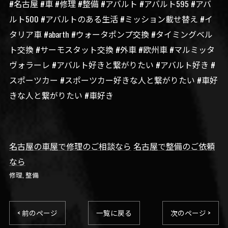
#名古屋 #車 #修理 #整備 #アバルト #アバルト595 #アバ
ルト500 #アバルトのある生活 #ミッション載せ替え #イ
タリア車 #abarth #ウォータポンプ交換 #タイミングベル
ト交換 #サーモスタット交換 #外車 #欧州車 #マルミッタ
ヴォラーレ #アバルト好きと繋がりたい #アバルト好き #
スポーツカー #スポーツカー好きな人と繋がりたい #車好
きな人と繋がりたい #車好き
名古屋の車屋で修理のご相談なら
名古屋で整備のご依頼
なら
修理
整備
< 前のページ
一覧に戻る
次のページ >