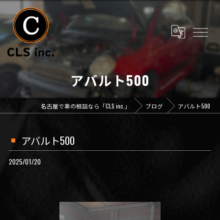
アバルト500
名古屋で車の相談なら「CLS inc.」
ブログ
アバルト500
アバルト500
2025/01/20