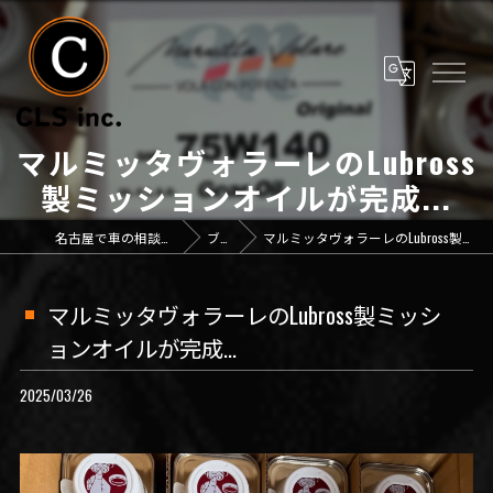
マルミッタヴォラーレのLubross
製ミッションオイルが完成...
名古屋で車の相談なら「CLS inc.」
ブログ
マルミッタヴォラーレのLubross製ミッションオイルが完成...
マルミッタヴォラーレのLubross製ミッシ
ョンオイルが完成...
2025/03/26