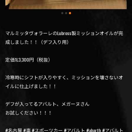
マルミッタヴォラーレのLubross製ミッションオイルが完
成しました！！（デフ入り用）
定価1L3,300円（税抜）
冷寒時にシフトが入りやすく、ミッションを壊さないオ
イルに仕上げました！！
デフが入ってるアバルト、メガーヌさん
お試しください！！！
#名古屋 #車 #スポーツカー #アバルト #abarth #アバルト