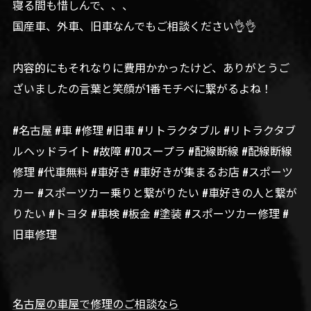
寝る間も惜しんで、、、
国産車、外車、旧車なんでもご相談ください👌👌
内容的にもそれなりに費用かかったけど、ありがとうご
ざいましたの言葉と笑顔が1番モチベに繋がるよね！
#名古屋 #車 #修理 #旧車 #リトラクタブル #リトラクタブ
ルヘッドライト #故障 #70スープラ #配線断線 #配線断線
修理 #代車無料 #車好き #車好きが集まるお店 #スポーツ
カー #スポーツカー乗りと繋がりたい #車好きの人と繋が
りたい #トヨタ #車検 #板金 #塗装 #スポーツカー修理 #
旧車修理
名古屋の車屋で修理のご相談なら