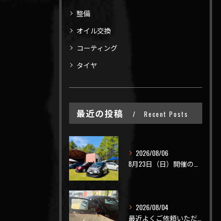
整備
オイル交換
コーティング
タイヤ
最近の投稿
Recent Posts
2026/08/06
8月23日（日）開催のビーナスラインを走ろうの会 夏の陣
2026/08/04
最近よくご依頼いただく、弊社おすすめメニュー！