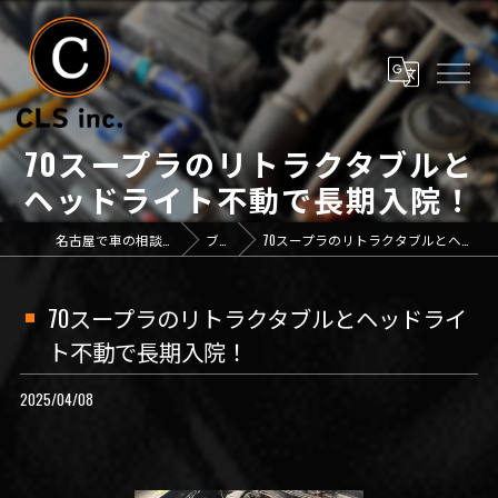
70スープラのリトラクタブルと
ヘッドライト不動で長期入院！
名古屋で車の相談なら「CLS inc.」
ブログ
70スープラのリトラクタブルとヘッドライト不動で長期入院！
70スープラのリトラクタブルとヘッドライ
ト不動で長期入院！
2025/04/08