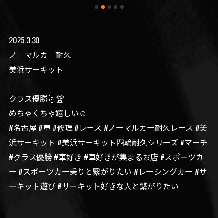
2025.3.30
ノーマルカー耐久
美浜サーキット
クラス優勝🥇🏆
めちゃくちゃ嬉しい☺️
#名古屋 #車 #修理 #レース #ノーマルカー耐久レース #美
浜サーキット #美浜サーキット四輪耐久シリーズ #マーチ
#クラス優勝 #車好き #車好きが集まるお店 #スポーツカ
ー #スポーツカー乗りと繋がりたい #レーシングカー #サ
ーキット遊び #サーキット好きな人と繋がりたい