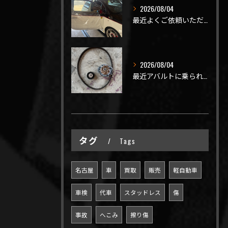
2026/08/04
最近よくご依頼いただく、弊社おすすめメニュー！
2026/08/04
最近アバルトに乗られてるお客様のご来店がありがたいことに大幅...
タグ
Tags
名古屋
車
買取
販売
軽自動車
車検
代車
スタッドレス
傷
事故
へこみ
擦り傷