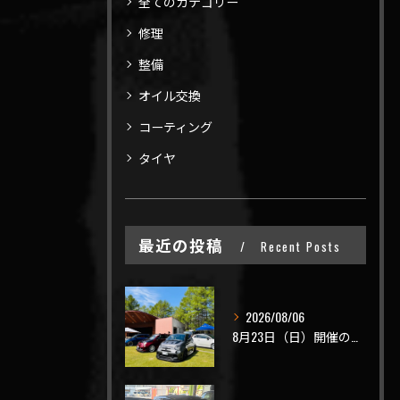
全てのカテゴリー
修理
整備
オイル交換
コーティング
タイヤ
最近の投稿
Recent Posts
2026/08/06
8月23日（日）開催のビーナスラインを走ろうの会 夏の陣