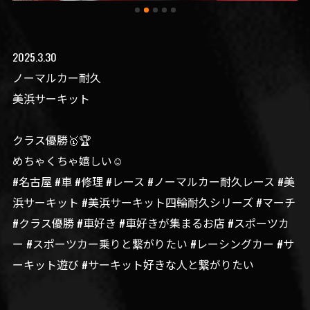
2025.3.30
ノーマルカー耐久
美浜サーキット
クラス優勝🥇🏆
めちゃくちゃ嬉しい☺️
#名古屋 #車 #修理 #レース #ノーマルカー耐久レース #美
浜サーキット #美浜サーキット四輪耐久シリーズ #マーチ
#クラス優勝 #車好き #車好きが集まるお店 #スポーツカ
ー #スポーツカー乗りと繋がりたい #レーシングカー #サ
ーキット遊び #サーキット好きな人と繋がりたい