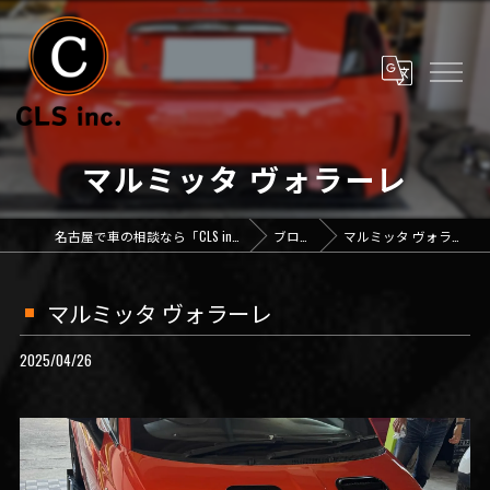
マルミッタ ヴォラーレ
名古屋で車の相談なら「CLS inc.」
ブログ
マルミッタ ヴォラーレ
マルミッタ ヴォラーレ
2025/04/26