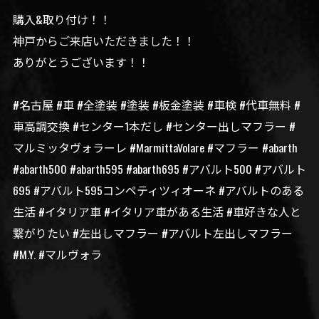
購入&取り付け！！
神戸からご来店いただきました！！
ありがとうございます！！
#名古屋 #車 #全塗装 #塗装 #板金塗装 #車検 #代車無料 #
車高調交換 #センター1本だし #センター出しマフラー #
マルミッタヴォラーレ #MarmittaVolare #マフラー #abarth
#abarth500 #abarth595 #abarth695 #アバルト500 #アバルト
695 #アバルト595コンペティツィオーネ #アバルトのある
生活 #イタリア車 #イタリア車がある生活 #車好きな人と
繋がりたい #左出しマフラー #アバルト左出しマフラー
#M.Y. #マルヴォラ