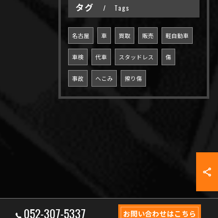
タグ
Tags
名古屋
車
買取
販売
軽自動車
車検
代車
スタッドレス
傷
事故
へこみ
擦り傷
052-307-5337
お問い合わせはこちら