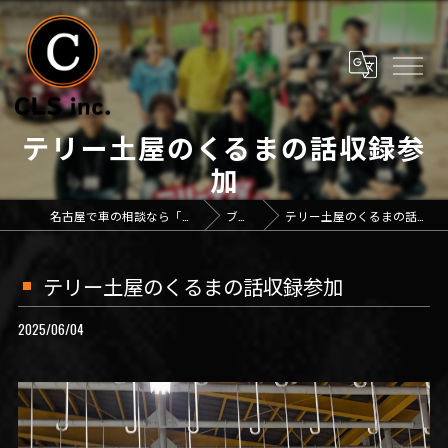
テリー土屋のくるまの話収録参
加
名古屋で車の相談なら「CLS inc.」
ブログ
テリー土屋のくるまの話収録参加
テリー土屋のくるまの話収録参加
2025/06/04