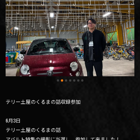
テリー土屋のくるまの話収録参加
6月3日
テリー土屋のくるまの話
アバルト特集の撮影に当選し、参加して来ました！