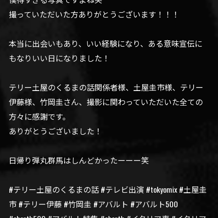
撮っていただいた方ありがとうございます！！！
本当に出会いもあり、いい経験になり、ある意味宣伝に
もなりいい日になりました！
テリー土屋のくるまの話関係者様、土屋圭市様、テリー
伊藤様、竹岡圭さん、撮影に関わっていただいた全ての
方々に感謝です。
ありがとうございました！
日帰り弾丸群馬はしんどかったーーー笑
#テリー土屋のくるまの話 #テレビ出演 #tokyomix #土屋圭
市 #テリー伊藤 #竹岡圭 #アバルト #アバルト500