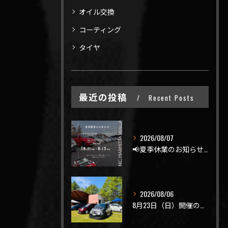
オイル交換
コーティング
タイヤ
最近の投稿
Recent Posts
2026/08/07
📢夏季休業のお知らせ📢
2026/08/06
8月23日（日）開催のビーナスラインを走ろうの会 夏の陣