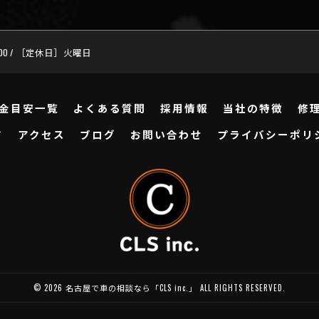
:00 / ［定休日］火曜日
金目安一覧
よくある質問
採用情報
当社の特徴
修
ド
アクセス
ブログ
お問い合わせ
プライバシーポリ
© 2026 名古屋で車の相談なら「CLS inc.」 ALL RIGHTS RESERVED.