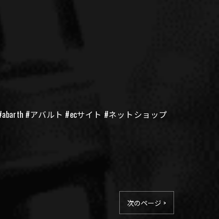
abarth #アバルト #ecサイト #ネットショップ
次のページ >