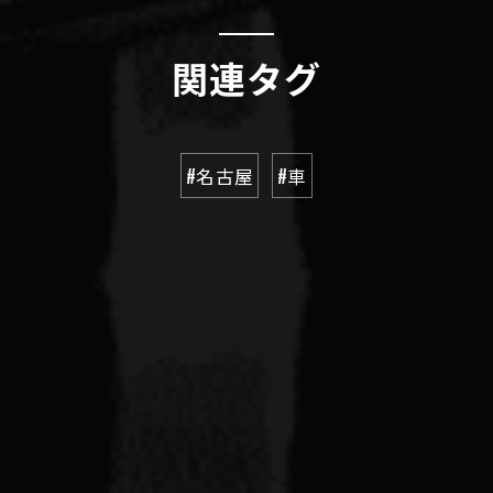
関連タグ
#名古屋
#車