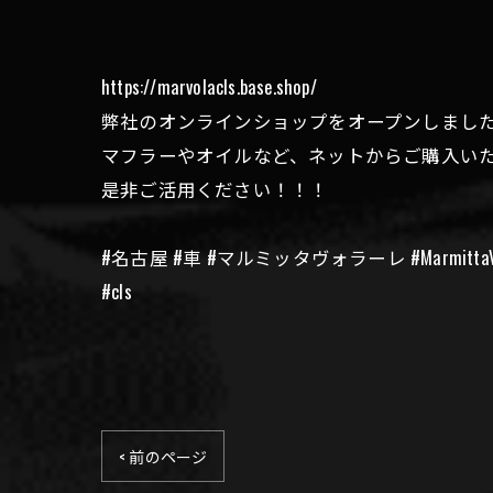
https://marvolacls.base.shop/
弊社のオンラインショップをオープンしまし
マフラーやオイルなど、ネットからご購入い
是非ご活用ください！！！
#名古屋 #車 #マルミッタヴォラーレ #Marmitt
#cls
< 前のページ