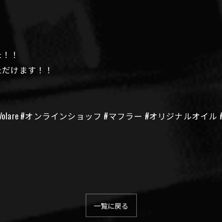
た！！
ただけます！！
aVolare #オンラインショッフ #マフラー #オリジナルオイル #
一覧に戻る