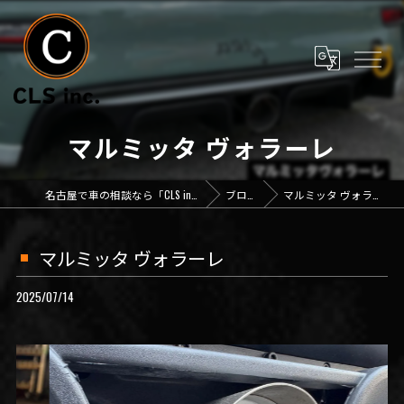
マルミッタ ヴォラーレ
名古屋で車の相談なら「CLS inc.」
ブログ
マルミッタ ヴォラーレ
マルミッタ ヴォラーレ
2025/07/14