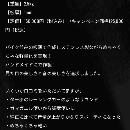
【重量】2.5kg
【板厚】1mm
【定価】150,000円（税込み）→キャンペーン価格125,000
円（税込）
バイク並みの板薄で作成しステンレス製ながらめちゃく
ちゃな軽量化を実現！
ハンドメイドにで作製！
見た目の美しさと音の美しさを追求しました。
いくつかロコミをいただいてますが、
・ターボのレーシングカーのようなサウンド
・ガマガエル使いから猛獣使いに
・純正に比べて音量が上がりかなりスポーティになった
・めちゃくちゃ軽い