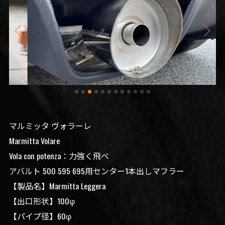
マルミッタ ヴォラーレ
Marmitta Volare
Vola con potenza：力強く飛べ
アバルト 500 595 695用センター1本出しマフラー
【製品名】Marmitta Leggera
【出口形状】100φ
【パイプ径】60φ