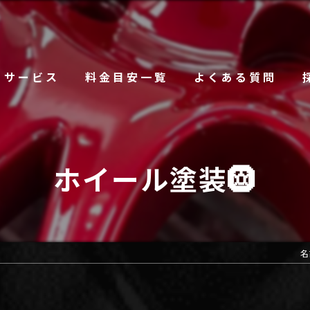
サービス
料金目安一覧
よくある質問
ホイール塗装🛞
名