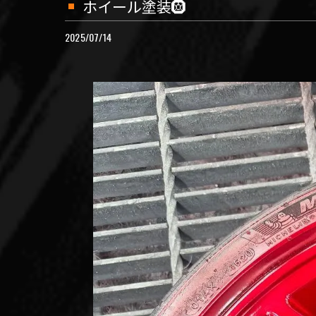
ホイール塗装🛞
2025/07/14