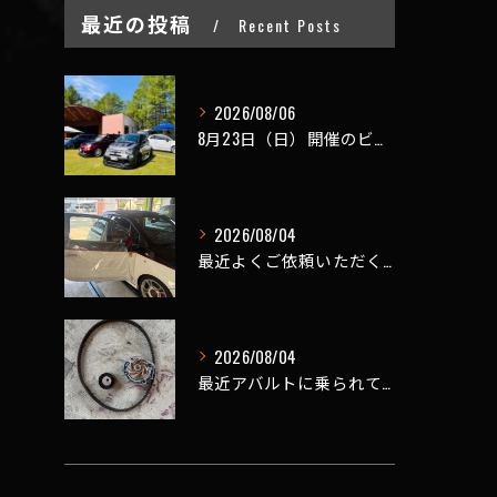
最近の投稿
Recent Posts
2026/08/06
8月23日（日）開催のビーナスラインを走ろうの会 夏の陣
2026/08/04
最近よくご依頼いただく、弊社おすすめメニュー！
2026/08/04
最近アバルトに乗られてるお客様のご来店がありがたいことに大幅...