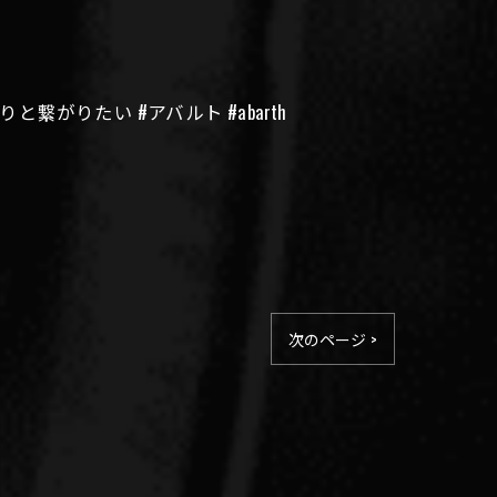
繋がりたい #アバルト #abarth
次のページ >