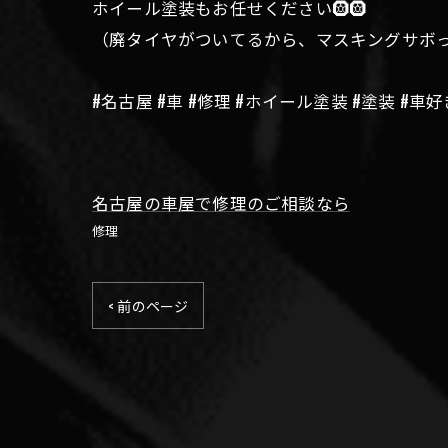
ホイール塗装もお任せください🛞🛞
（廃タイヤがついてるから、マスキングサボっ
#名古屋 #車 #修理 #ホイール塗装 #塗装 #車
名古屋の車屋で修理のご相談なら
修理
< 前のページ