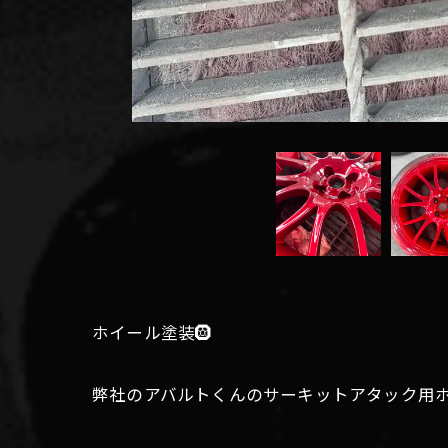
ホイール塗装🛞
弊社のアバルトくんのサーキットアタック用ホイ