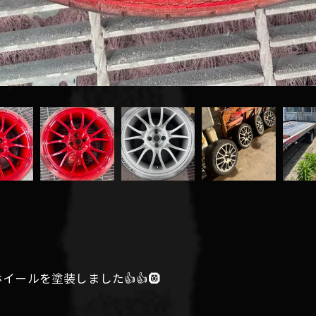
ールを塗装しました👍👍🛞