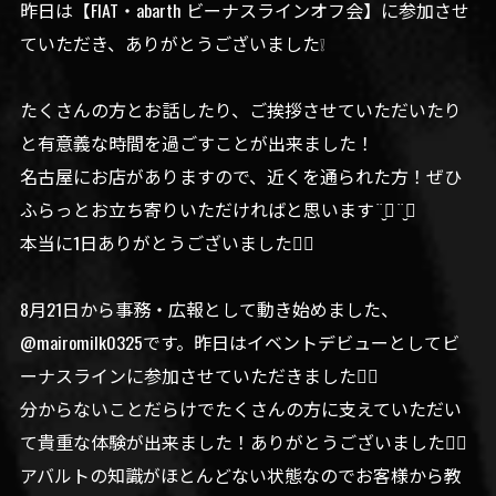
昨日は【FIAT・abarth ビーナスラインオフ会】に参加させ
ていただき、ありがとうございました❕
たくさんの方とお話したり、ご挨拶させていただいたり
と有意義な時間を過ごすことが出来ました！
名古屋にお店がありますので、近くを通られた方！ぜひ
ふらっとお立ち寄りいただければと思います¨̮⃝¨̮⃝
本当に1日ありがとうございました🙇‍♀️
8月21日から事務・広報として動き始めました、
@mairomilk0325です。昨日はイベントデビューとしてビ
ーナスラインに参加させていただきました🙇‍♀️
分からないことだらけでたくさんの方に支えていただい
て貴重な体験が出来ました！ありがとうございました🙇‍♀️
アバルトの知識がほとんどない状態なのでお客様から教