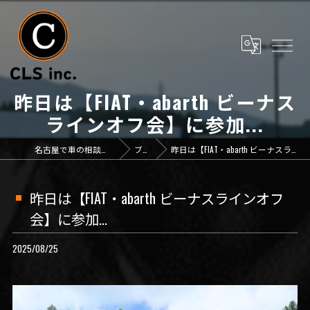
昨日は【FIAT・abarth ビーナス
ラインオフ会】に参加...
名古屋で車の相談なら「CLS inc.」
ブログ
昨日は【FIAT・abarth ビーナスラインオフ会】に参加...
昨日は【FIAT・abarth ビーナスラインオフ
会】に参加...
2025/08/25