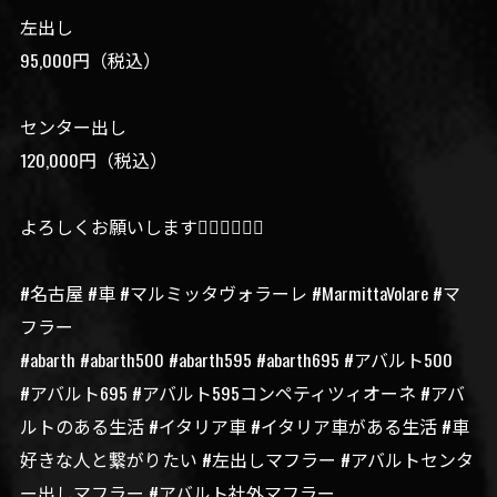
左出し
95,000円（税込）
センター出し
120,000円（税込）
よろしくお願いします🙆‍♀️🙆‍♀️🙆‍♀️
#名古屋 #車 #マルミッタヴォラーレ #MarmittaVolare #マ
フラー
#abarth #abarth500 #abarth595 #abarth695 #アバルト500
#アバルト695 #アバルト595コンペティツィオーネ #アバ
ルトのある生活 #イタリア車 #イタリア車がある生活 #車
好きな人と繋がりたい #左出しマフラー #アバルトセンタ
ー出しマフラー #アバルト社外マフラー