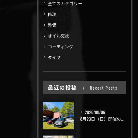
全てのカテゴリー
修理
整備
オイル交換
コーティング
タイヤ
最近の投稿
Recent Posts
2026/08/06
8月23日（日）開催のビーナスラインを走ろうの会 夏の陣