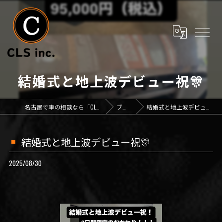
結婚式と地上波デビュー祝🎊
名古屋で車の相談なら「CLS inc.」
ブログ
結婚式と地上波デビュー祝🎊
結婚式と地上波デビュー祝🎊
2025/08/30