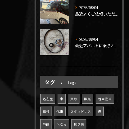
2026/08/04
最近よくご依頼いただく、弊社おすすめメニュー！
2026/08/04
最近アバルトに乗られてるお客様のご来店がありがたいことに大幅...
タグ
Tags
名古屋
車
買取
販売
軽自動車
車検
代車
スタッドレス
傷
事故
へこみ
擦り傷