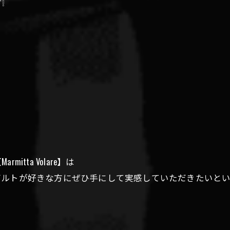
❕
。
tta Volare】は
バルトが好きな方にぜひ手にして実感していただきたいと
。