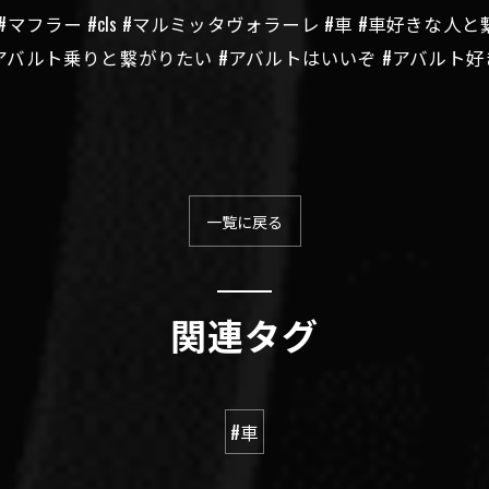
アバルト #マフラー #cls #マルミッタヴォラーレ #車 #車好き
り #アバルト乗りと繋がりたい #アバルトはいいぞ #アバル
一覧に戻る
関連タグ
#車