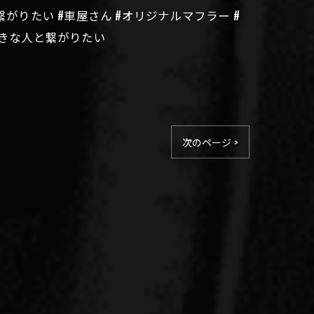
な人と繋がりたい #車屋さん #オリジナルマフラー #
ト好きな人と繋がりたい
次のページ >