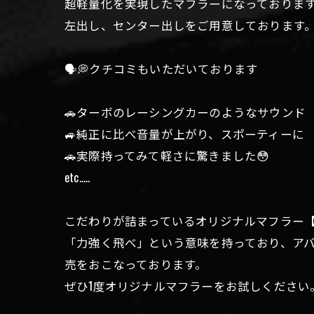
超軽量化を実現したマフラーになっております
左出し、センター出しをご用意しております
🗣💭クチコミもいただいております
🚗ターボのレーシングカーのようなサウンド
🚙純正に比べ音量が上がり、スポーティーに
🚗実際持ってみて軽さに驚きました😳
etc.....
こだわりが詰まっているオリジナルマフラー【Marmi
「力強く飛べ」という意味を持っており、ア
売をおこなっております。
ぜひ1度オリジナルマフラーをお試しください