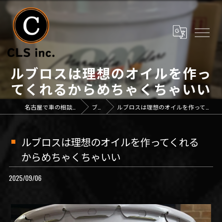
ルブロスは理想のオイルを作っ
てくれるからめちゃくちゃいい
名古屋で車の相談なら「CLS inc.」
ブログ
ルブロスは理想のオイルを作ってくれるからめちゃくちゃいい
ルブロスは理想のオイルを作ってくれる
からめちゃくちゃいい
2025/09/06