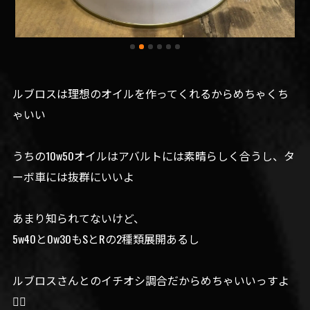
ルブロスは理想のオイルを作ってくれるからめちゃくち
ゃいい
うちの10w50オイルはアバルトには素晴らしく合うし、タ
ーボ車には抜群にいいよ
あまり知られてないけど、
5w40と0w30もSとRの2種類展開あるし
ルブロスさんとのイチオシ調合だからめちゃいいっすよ
🙆‍♀️