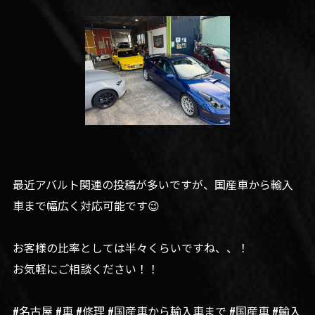
最近アバルト関連の投稿が多いですが、国産車から輸入
車まで幅広く対応可能です😉
お客様の比率としては半々くらいですね、、！
お気軽にご相談ください！！
#名古屋 #車 #修理 #国産車から輸入車まで #国産車 #輸入