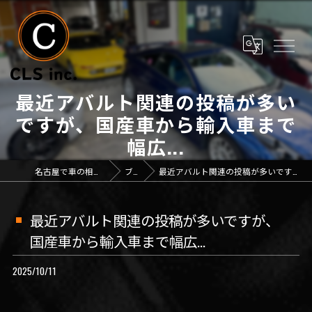
最近アバルト関連の投稿が多い
ですが、国産車から輸入車まで
幅広...
名古屋で車の相談なら「CLS inc.」
ブログ
最近アバルト関連の投稿が多いですが、国産車から輸入車まで幅広...
最近アバルト関連の投稿が多いですが、
国産車から輸入車まで幅広...
2025/10/11