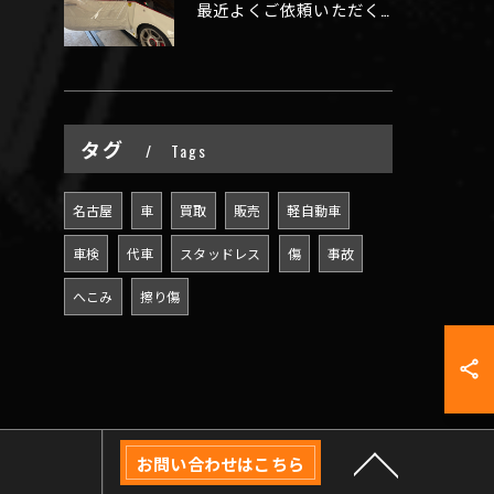
最近よくご依頼いただく、弊社おすすめメニュー！
タグ
Tags
名古屋
車
買取
販売
軽自動車
車検
代車
スタッドレス
傷
事故
へこみ
擦り傷
お問い合わせはこちら