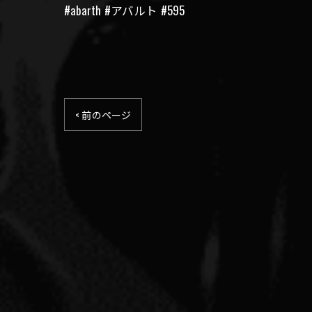
#abarth #アバルト #595
< 前のページ