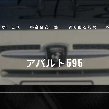
サービス
料金目安一覧
よくある質問
アバルト595