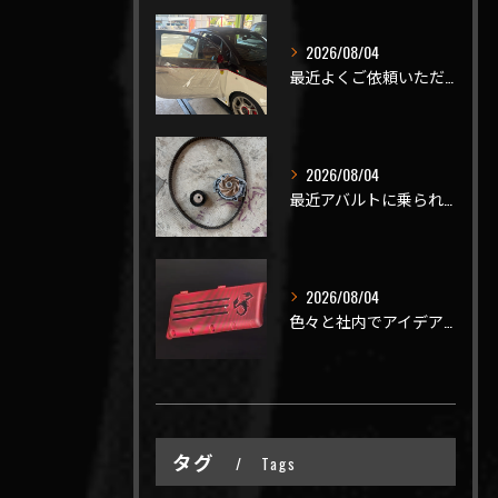
2026/08/04
最近よくご依頼いただく、弊社おすすめメニュー！
2026/08/04
最近アバルトに乗られてるお客様のご来店がありがたいことに大幅...
2026/08/04
色々と社内でアイデアを出しながら新製品開発を頑張ってますが、...
タグ
Tags