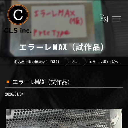
エラーレMAX（試作品）
名古屋で車の相談なら「CLS inc.」
ブログ
エラーレMAX（試作品）
エラーレMAX（試作品）
2026/01/04