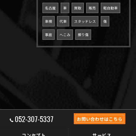
名古屋
車
買取
販売
軽自動車
車検
代車
スタッドレス
傷
事故
へこみ
擦り傷
052-307-5337
お問い合わせはこちら
コンセプト
サービス