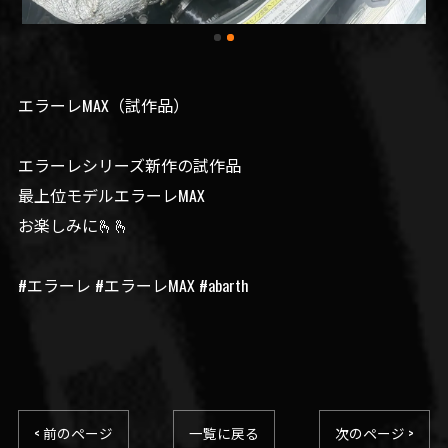
エラーレMAX（試作品）
エラーレシリーズ新作の試作品
最上位モデルエラーレMAX
お楽しみに🫰🫰
#エラーレ #エラーレMAX #abarth
< 前のページ
一覧に戻る
次のページ >