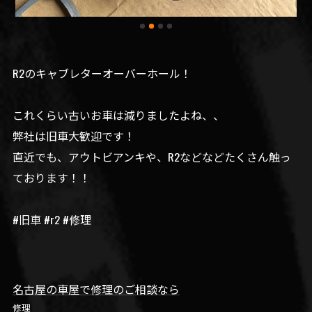
R2のキャブレターオーバーホール！
これくらい古いお車は減りましたよね、、
弊社は旧車大歓迎です！
直近でも、アウトビアンキや、R2などなどたくさん触っ
ております！！
#旧車 #r2 #修理
名古屋の車屋で修理のご相談なら
修理