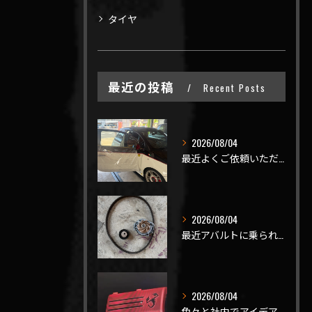
タイヤ
最近の投稿
Recent Posts
2026/08/04
最近よくご依頼いただく、弊社おすすめメニュー！
2026/08/04
最近アバルトに乗られてるお客様のご来店がありがたいことに大幅...
2026/08/04
色々と社内でアイデアを出しながら新製品開発を頑張ってますが、...