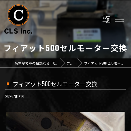
フィアット500セルモーター交換
名古屋で車の相談なら「CLS inc.」
ブログ
フィアット500セルモーター交換
フィアット500セルモーター交換
2026/01/14