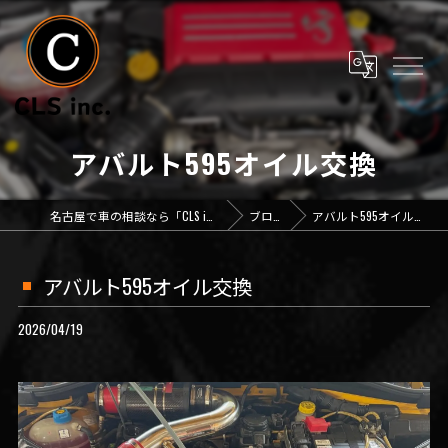
アバルト595オイル交換
名古屋で車の相談なら「CLS inc.」
ブログ
アバルト595オイル交換
アバルト595オイル交換
2026/04/19