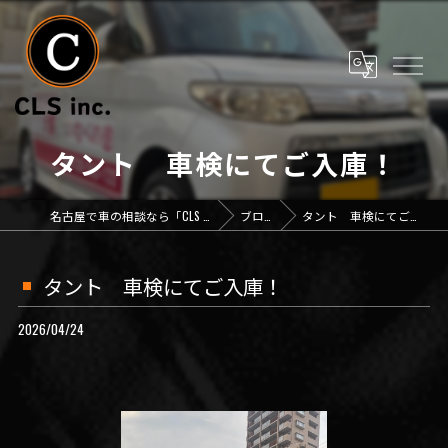
タント 車検にてご入庫！
名古屋で車の相談なら「CLS inc.」
ブログ
タント 車検にてご入庫！
タント 車検にてご入庫！
2026/04/24