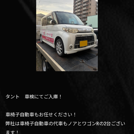
タント 車検にてご入庫！
車椅子自動車もお任せください！
弊社は車椅子自動車の代車もノアとワゴンRの2台ござい
ます！