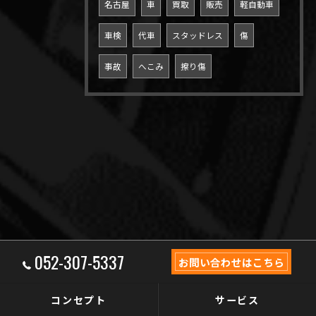
名古屋
車
買取
販売
軽自動車
車検
代車
スタッドレス
傷
事故
へこみ
擦り傷
052-307-5337
お問い合わせはこちら
コンセプト
サービス