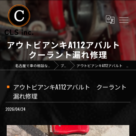
アウトビアンキA112アバルト
クーラント漏れ修理
名古屋で車の相談なら「CLS inc.」
ブログ
アウトビアンキA112アバルト クーラント漏れ修理
アウトビアンキA112アバルト クーラント
漏れ修理
2026/04/24