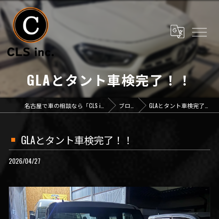
GLAとタント車検完了！！
名古屋で車の相談なら「CLS inc.」
ブログ
GLAとタント車検完了！！
GLAとタント車検完了！！
2026/04/27