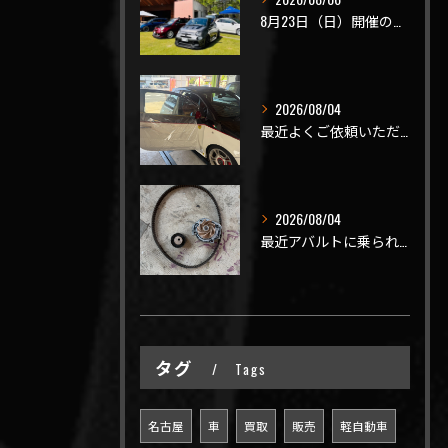
8月23日（日）開催のビーナスラインを走ろうの会 夏の陣
2026/08/04
最近よくご依頼いただく、弊社おすすめメニュー！
2026/08/04
最近アバルトに乗られてるお客様のご来店がありがたいことに大幅...
タグ
Tags
名古屋
車
買取
販売
軽自動車