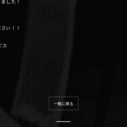
きました！
ださい！！
ービス
一覧に戻る