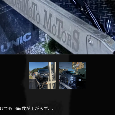
開けても回転数が上がらず、、