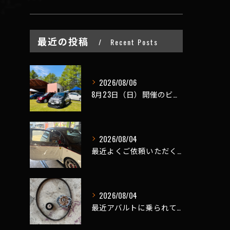
最近の投稿
Recent Posts
2026/08/06
8月23日（日）開催のビーナスラインを走ろうの会 夏の陣
2026/08/04
最近よくご依頼いただく、弊社おすすめメニュー！
2026/08/04
最近アバルトに乗られてるお客様のご来店がありがたいことに大幅...