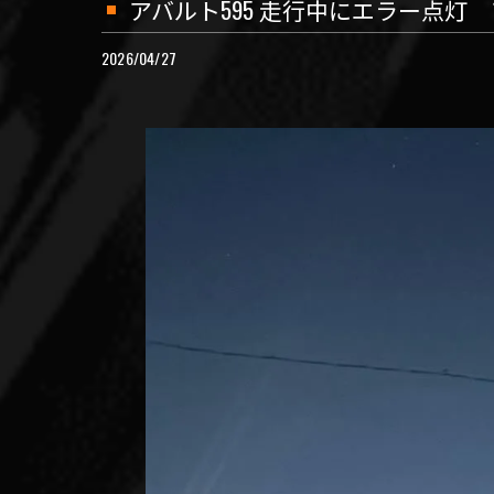
アバルト595 走行中にエラー点灯 
2026/04/27