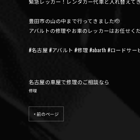
緊急レッカー！レンタカー代車と入れ替えて
豊田市の山の中まで行ってきました🫡
アバルトの修理やお車のレッカーはお任せく
#名古屋 #アバルト #修理 #abarth #ロードサ
名古屋の車屋で修理のご相談なら
修理
< 前のページ