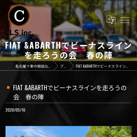
FIAT &ABARTHでビーナスライン
を走ろうの会 春の陣
名古屋で車の相談なら「CLS inc.」
ブログ
FIAT &ABARTHでビーナスラインを走ろうの会 春の陣
FIAT &ABARTHでビーナスラインを走ろうの
会 春の陣
2026/05/16