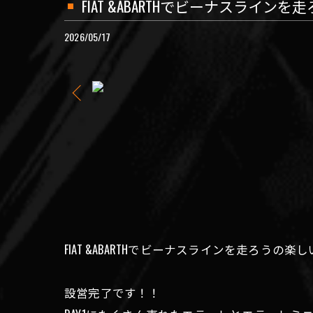
FIAT &ABARTHでビーナスラインを
2026/05/17
FIAT &ABARTHでビーナスラインを走ろうの楽
設営完了です！！