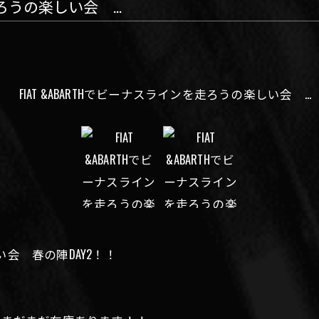
走ろうの楽しい会 ...
しい会 春の陣DAY2！！