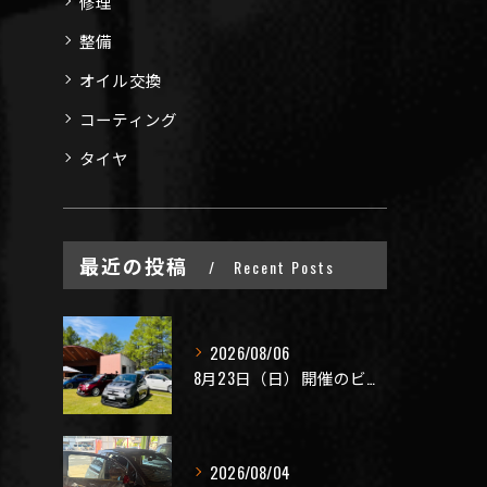
修理
整備
オイル交換
コーティング
タイヤ
最近の投稿
Recent Posts
2026/08/06
8月23日（日）開催のビーナスラインを走ろうの会 夏の陣
2026/08/04