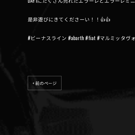
DAY1にたくさん売れたエラーレとエラーレミ
是非遊びにきてくださーい！！👍👍
#ビーナスライン #abarth #fiat #マル
< 前のページ