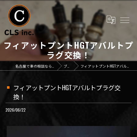
フィアットプントHGTアバルトプ
ラグ交換！
名古屋で車の相談なら「CLS inc.」
ブログ
フィアットプントHGTアバルトプラグ交換！
フィアットプントHGTアバルトプラグ交
換！
2026/06/22