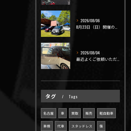
2026/08/06
8月23日（日）開催のビーナスラインを走ろうの会 夏の陣
2026/08/04
最近よくご依頼いただく、弊社おすすめメニュー！
タグ
Tags
名古屋
車
買取
販売
軽自動車
車検
代車
スタッドレス
傷