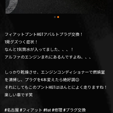
フィアットプントHGTアバルトプラグ交換！
1発グズつく症状！
なんと1気筒水が入ってました、、、！
アルファのエンジンまれにあるんですよね、、、
しっかり乾燥させ、エンジンコンディショナーで燃焼室
を清掃し、プラグを4本変えたら絶好調😉
それにしてもこのプントHGTはほんとによく走りますね！
楽しい車です笑
#名古屋 #フィアット #fiat #修理 #プラグ交換